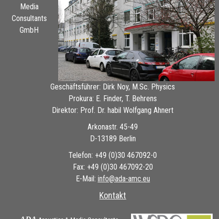
Media
Consultants
GmbH
Geschäftsführer: Dirk Noy, M.Sc. Physics
Prokura: E. Finder, T. Behrens
Direktor: Prof. Dr. habil Wolfgang Ahnert
Arkonastr. 45-49
D-13189 Berlin
Telefon: +49 (0)30 467092-0
Fax: +49 (0)30 467092-20
E-Mail:
ue.cma-ada@ofni
Kontakt