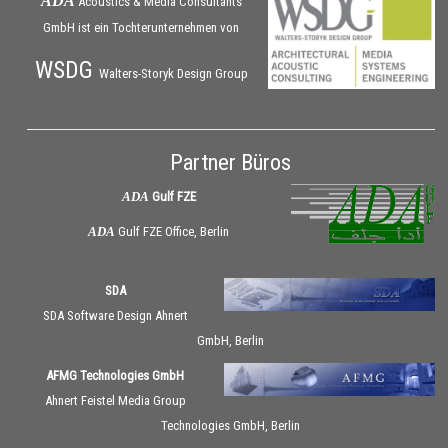
ADA
Acoustics & Media Consultants
GmbH ist ein Tochterunternehmen von
WSDG
Walters-Storyk Design Group
Partner Büros
ADA
Gulf FZE
ADA
Gulf FZE Office, Berlin
SDA
SDA Software Design Ahnert
GmbH, Berlin
AFMG Technologies GmbH
Ahnert Feistel Media Group
Technologies GmbH, Berlin