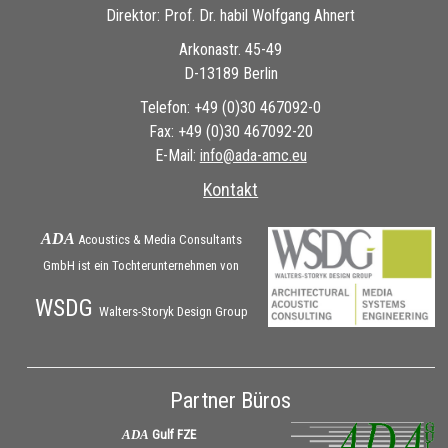
Direktor: Prof. Dr. habil Wolfgang Ahnert
Arkonastr. 45-49
D-13189 Berlin
Telefon: +49 (0)30 467092-0
Fax: +49 (0)30 467092-20
E-Mail:
ue.cma-ada@ofni
Kontakt
ADA
Acoustics & Media Consultants
GmbH ist ein Tochterunternehmen von
WSDG
Walters-Storyk Design Group
Partner Büros
ADA
Gulf FZE