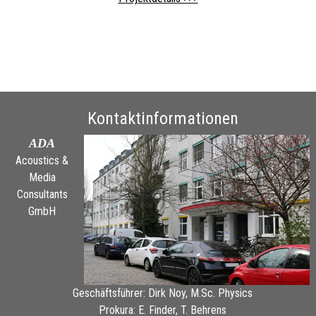
Kontaktinformationen
ADA
Acoustics &
Media
Consultants
GmbH
Geschäftsführer: Dirk Noy, M.Sc. Physics
Prokura: E. Finder, T. Behrens