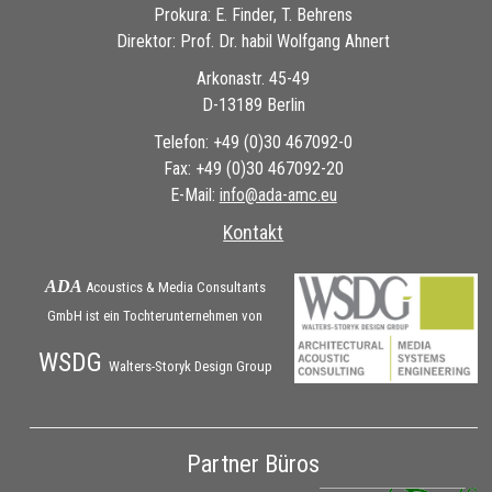
Prokura: E. Finder, T. Behrens
Direktor: Prof. Dr. habil Wolfgang Ahnert
Arkonastr. 45-49
D-13189 Berlin
Telefon: +49 (0)30 467092-0
Fax: +49 (0)30 467092-20
E-Mail:
ue.cma-ada@ofni
Kontakt
ADA
Acoustics & Media Consultants
GmbH ist ein Tochterunternehmen von
WSDG
Walters-Storyk Design Group
Partner Büros