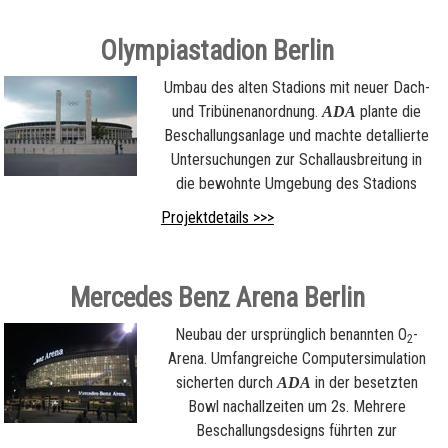
Olympiastadion Berlin
Umbau des alten Stadions mit neuer Dach-
und Tribünenanordnung.
plante die
ADA
Beschallungsanlage und machte detallierte
Untersuchungen zur Schallausbreitung in
die bewohnte Umgebung des Stadions
Projektdetails >>>
Mercedes Benz Arena Berlin
Neubau der ursprünglich benannten O
-
2
Arena. Umfangreiche Computersimulation
sicherten durch
in der besetzten
ADA
Bowl nachallzeiten um 2s. Mehrere
Beschallungsdesigns führten zur