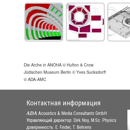
Die Arche in ANOHA © Hufton & Crow
Jüdischen Museum Berlin © Yves Sucksdorff
© ADA-AMC
Контактная информация
ADA
Acoustics & Media Consultants GmbH
Управляющий директор: Dirk Noy, M.Sc. Physics
доверенность: E. Finder, T. Behrens