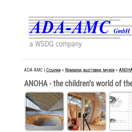
ADA-AMC |
Ссылки
»
Ярмарки, выставки, музеи
»
ANOHA
ANOHA - the children's world of t