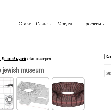
Старт
Офис
Услуги
Проекты
 Детский музей
»
Фотогалерея
he jewish museum​