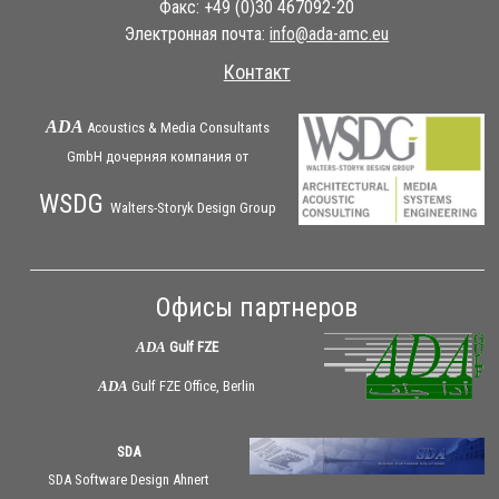
Факс: +49 (0)30 467092-20
Электронная почта:
ue.cma-ada@ofni
Контакт
ADA
Acoustics & Media Consultants
GmbH дочерняя
компания
от
WSDG
Walters-Storyk Design Group
Офисы партнеров
ADA
Gulf FZE
ADA
Gulf FZE Office, Berlin
SDA
SDA Software Design Ahnert