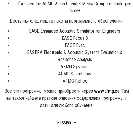
for sales the AFMG Ahnert Feistel Media Group Technologies
GmbH.
Доступны следующие пакеты программного обеспечения:
EASE Enhanced Acoustic Simulator for Engineers
EASE Focus 3
EASE Evac
EASERA Electronic & Acoustic System Evaluation &
Response Analysis
AFMG SysTune
AFMG SoundFlow
AFMG Reflex
Все эти программы можно приобрести через
www.afmg.eu
. Там
вы также найдете краткие описания содержания программы и
даты для любого обучения.