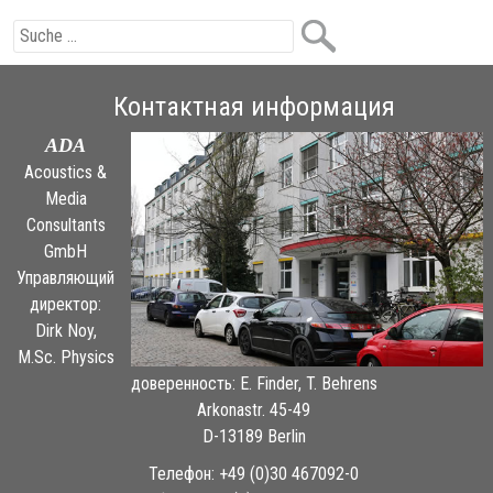
Контактная информация
ADA
Acoustics &
Media
Consultants
GmbH
Управляющий
директор:
Dirk Noy,
M.Sc. Physics
доверенность: E. Finder, T. Behrens
Arkonastr. 45-49
D-13189 Berlin
Телефон: +49 (0)30 467092-0