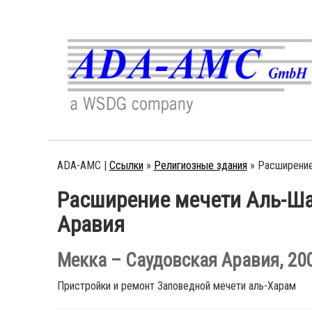
ADA-AMC |
Ссылки
»
Религиозные здания
»
Расширение
Расширение мечети Аль-Ша
Аравия
Мекка – Саудовская Аравия, 2009
Пристройки и ремонт Заповедной мечети аль-Харам