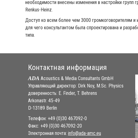
необходимости внесены изменения в настройки групп 
Renkus-Heinz.
Доступ ко всем более чем 3000 громкоговорителям и и
для чего консультантом была спроектирована и разра
типа.
Контактная информация
ADA
Acoustics & Media Consultants GmbH
Управляющий директор: Dirk Noy, M.Sc. Physics
доверенность: E. Finder, T. Behrens
Arkonastr. 45-49
D-13189 Berlin
Телефон: +49 (0)30 467092-0
Факс: +49 (0)30 467092-20
Электронная почта:
ue.cma-ada@ofni