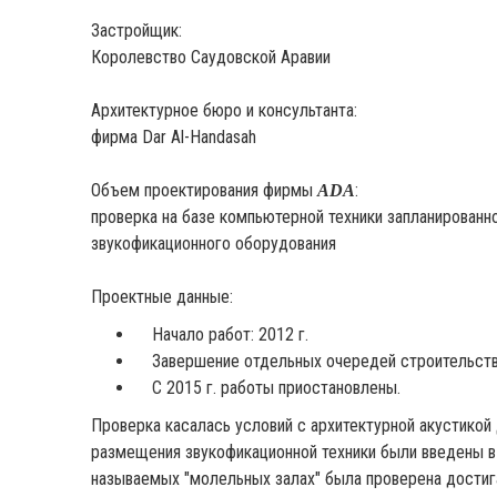
Застройщик:
Королевство Саудовской Аравии
Архитектурное бюро и консультанта:
фирма Dar Al-Handasah
Объем проектирования фирмы
:
ADA
проверка на базе компьютерной техники запланированно
звукофикационного оборудования
Проектные данные:
Начало работ: 2012 г.
Завершение отдельных очередей строительства
С 2015 г. работы приостановлены.
Проверка касалась условий с архитектурной акустико
размещения звукофикационной техники были введены в
называемых "молельных залах" была проверена достига