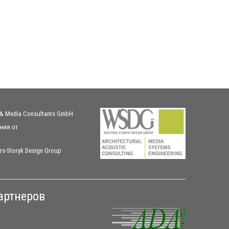
 & Media Consultants GmbH
ния
от
rs-Storyk Design Group
артнеров