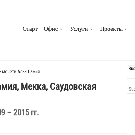
Старт
Офис
Услуги
Проекты
 мечети Аль-Шамия
мия, Мекка, Саудовская
 – 2015 гг.