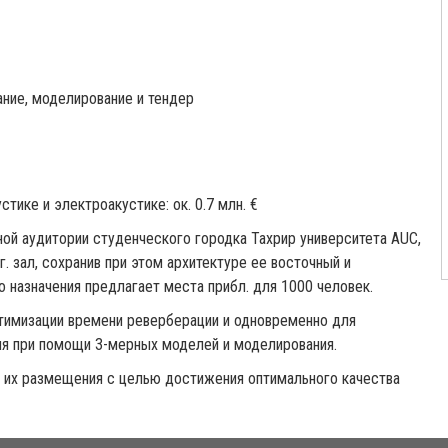
ание, моделирование и тендер
тике и электроакустике: ок. 0.7 млн. €
ной аудитории студенческого городка Тахрир университета AUC,
 зал, сохранив при этом архитектуре ее восточный и
 назначения предлагает места прибл. для 1000 человек.
птимизации времени реверберации и одновременно для
ия при помощи 3-мерных моделей и моделирования.
 их размещения с целью достижения оптимального качества