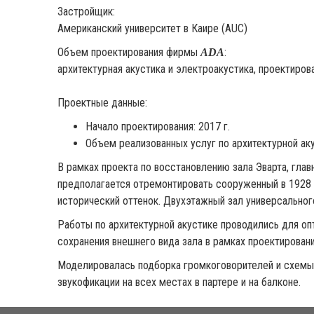
Застройщик:
Американский университет в Каире (AUC)
Объем проектирования фирмы
:
ADA
архитектурная акустика и электроакустика, проектиров
Проектные данные:
Начало проектирования: 2017 г.
Объем реализованных услуг по архитектурной акус
В рамках проекта по восстановлению зала Эварта, глав
предполагается отремонтировать сооруженный в 1928 г.
исторический оттенок. Двухэтажный зал универсального
Работы по архитектурной акустике проводились для о
сохранения внешнего вида зала в рамках проектирован
Моделировалась подборка громкоговорителей и схемы
звукофикации на всех местах в партере и на балконе.