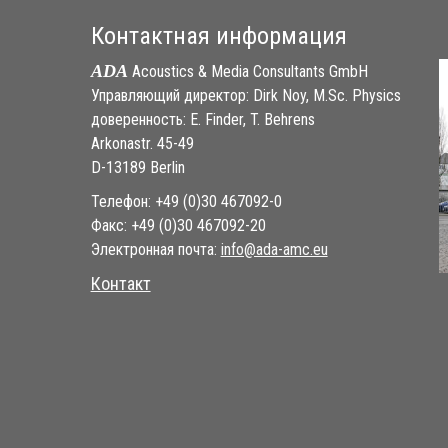
Контактная информация
ADA
Acoustics & Media Consultants GmbH
Управляющий директор: Dirk Noy, M.Sc. Physics
доверенность: E. Finder, T. Behrens
Arkonastr. 45-49
D-13189 Berlin
Телефон: +49 (0)30 467092-0
Факс: +49 (0)30 467092-20
Электронная почта:
ue.cma-ada@ofni
Контакт