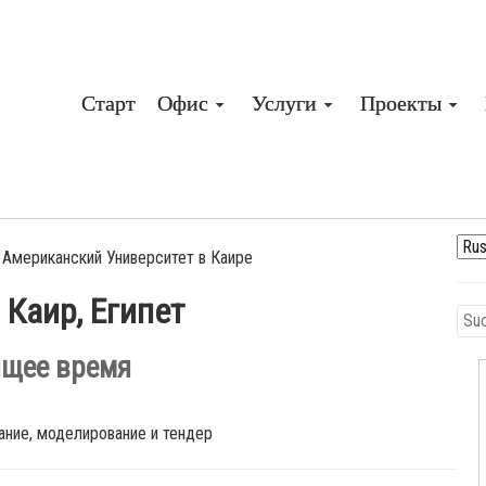
Старт
Офис
Услуги
Проекты
Американский Университет в Каире
Каир, Египет
оящее время
ание, моделирование и тендер