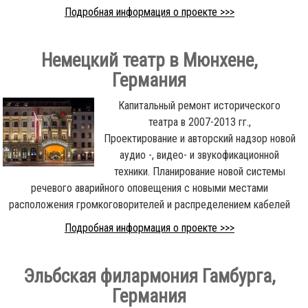
Подробная информация о проекте >>>
Немецкий театр в Мюнхене,
Германия
Капитальный ремонт исторического
театра в 2007-2013 гг.,
Проектирование и авторский надзор новой
аудио -, видео- и звукофикационной
техники. Планирование новой
системы
речевого аварийного оповещения
с новыми местами
расположения громкоговорителей и распределением кабелей
Подробная информация о проекте >>>
Эльбская филармония Гамбурга,
Германия