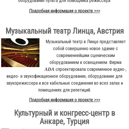
оборудование пульта для помощника режиссера.
Подробная информация о проекте >>>
Музыкальный театр Линца, Австрия
Музыкальный театр в Линце представляет
собой совершенно новое здание с
современнейшим сценическим
оборудованием и освещением. Фирма
спроектировала современное аудио-,
ADA
видео- и звукофикационное оборудование, оборудование для
звукорежиссера и все кабельные соединения во всех залах и
помещениях для репетиций.
Подробная информация о проекте >>>
Культурный и конгресс-центр в
Анкаре, Турция