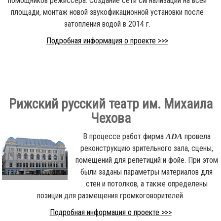
помощников режиссера. Создание сети сигнализации на всей
площади, монтаж новой звукофикационной установки после
затопления водой в 2014 г.
Подробная информация о проекте >>>
Рижский русский театр им. Михаила
Чехова
В процессе работ фирма
провела
ADA
реконструкцию зрительного зала, сцены,
помещений для репетиций и фойе. При этом
были заданы параметры материалов для
стен и потолков, а также определены
позиции для размещения громкоговорителей.
Подробная информация о проекте >>>