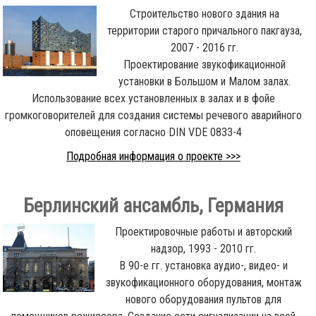
Строительство нового здания на
территории старого причального пакгауза,
2007 - 2016 гг.
Проектирование звукофикационной
установки в Большом и Малом залах.
Использование всех установленных в залах и в фойе
громкоговорителей для создания системы речевого аварийного
оповещения согласно DIN VDE 0833-4
Подробная информация о проекте >>>
Берлинский ансамбль, Германия
Проектировочные работы и авторский
надзор, 1993 - 2010 гг.
В 90-е гг. установка аудио-, видео- и
звукофикационного оборудования, монтаж
нового оборудования пультов для