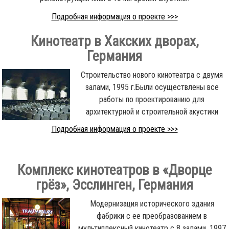
Подробная информация о проекте >>>
Кинотеатр в Хакских дворах
,
Германия
Строительство нового кинотеатра с двумя
залами, 1995 г.Были осуществлены все
работы по проектированию для
архитектурной и строительной акустики
Подробная информация о проекте >>>
Комплекс кинотеатров в «Дворце
грёз», Эсслинген, Германия
Модернизация исторического здания
фабрики с ее преобразованием в
мультиплексный кинотеатр с 8 залами, 1997