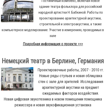
Гостиничный комплекс, включая новое
здание театра фольклора для российский
народной артистки Н. Бабкиной. Работы по
проектированию архитектурной акустики,
строительной и электроакустики, а также
компьютерное моделирование. Участие в измерениях, проводимых в
зале
Подробная информация о проекте >>>
Немецкий театр в Берлине, Германия
Проектировочные работы, 2007 - 2010 гг.
Новые ряды стульев и новая облицовка
стен с зале для зрителей. Исследования
архитектурной акустики на предмет
ожидаемых факторов воздействия.
Новая цифровая звукотехника в новом помещении помощника
режиссера и новая звукофикационная установка