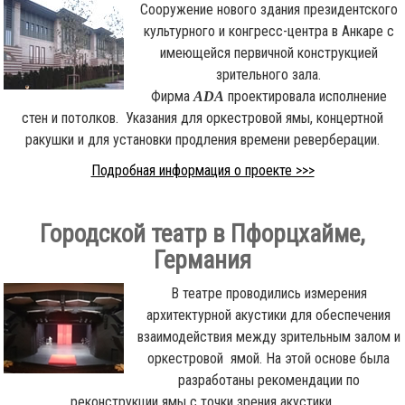
Сооружение нового здания президентского
культурного и конгресс-центра в Анкаре с
имеющейся первичной конструкцией
зрительного зала.
Фирма
проектировала исполнение
ADA
стен и потолков. Указания для оркестровой ямы, концертной
ракушки и для установки продления времени реверберации.
Подробная информация о проекте >>>
Городской театр в Пфорцхайме,
Германия
В театре проводились измерения
архитектурной акустики для обеспечения
взаимодействия между зрительным залом и
оркестровой ямой. На этой основе была
разработаны рекомендации по
реконструкции ямы с точки зрения акустики.