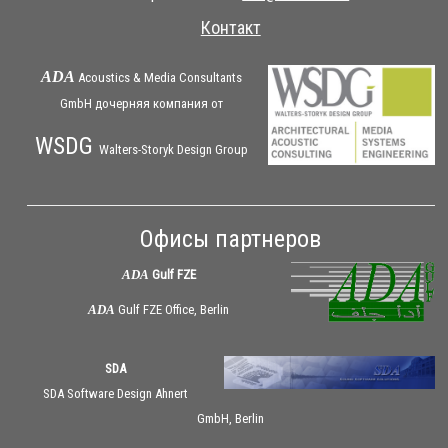
Контакт
ADA
Acoustics & Media Consultants
GmbH дочерняя
компания
от
WSDG
Walters-Storyk Design Group
Офисы партнеров
ADA
Gulf FZE
ADA
Gulf FZE Office, Berlin
SDA
SDA Software Design Ahnert
GmbH, Berlin