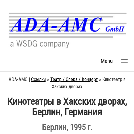
Menu
ADA-AMC |
Ссылки
»
Театр / Опера / Концерт
»
Кинотеатр в
Хакских дворах
Кинотеатры в Хакских дворах
,
Берлин, Германия
Берлин, 1995 г.