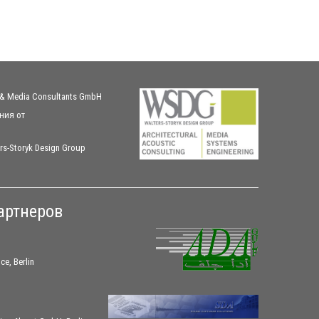
 & Media Consultants GmbH
ния
от
rs-Storyk Design Group
артнеров
ce, Berlin