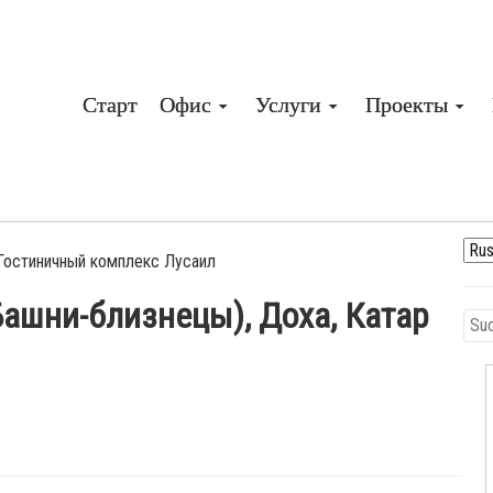
Старт
Офис
Услуги
Проекты
Гостиничный комплекс Лусаил
Башни-близнецы), Доха, Катар