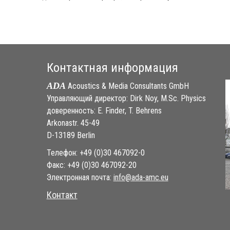
Контактная информация
ADA
Acoustics & Media Consultants GmbH
Управляющий директор: Dirk Noy, M.Sc. Physics
доверенность: E. Finder, T. Behrens
Arkonastr. 45-49
D-13189 Berlin
Телефон: +49 (0)30 467092-0
Факс: +49 (0)30 467092-20
Электронная почта:
ue.cma-ada@ofni
Контакт