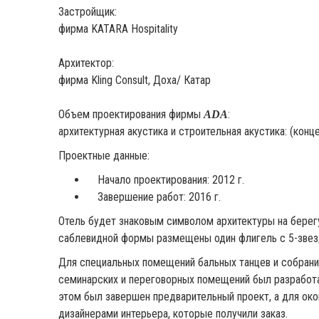
Застройщик:
фирма KATARA Hospitality
Архитектор:
фирма Kling Consult, Доха/ Катар
Объем проектирования фирмы
:
ADA
архитектурная акустика и строительная акустика: (кон
Проектные данные:
Начало проектирования: 2012 г.
Завершение работ: 2016 г.
Отель будет знаковым символом архитектуры на берегу
саблевидной формы размещены один флигель с 5-звезд
Для специальных помещений бальных танцев и собраний
семинарских и переговорных помещений был разработан
этом был завершен предварительный проект, а для ок
дизайнерами интерьера, которые получили заказ.