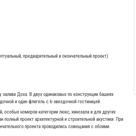
цептуальный, предварительный и окончательный проект)
 залива Доха. В двух одинаковых по конструкции башнях
очной и один флигель с 6-звездочной гостиницей.
, особых номеров категории люкс, кинозала и для других
 полный проект архитектурной и строительной акустики. При
ончательного проекта проводились совещания с обоими