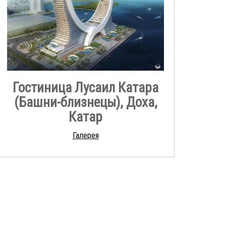
Гостиница Лусаил Катара
(Башни-близнецы), Доха,
Катар
Галерея