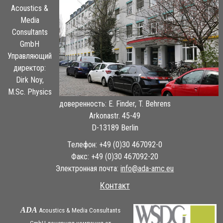
Acoustics &
Media
Consultants
GmbH
Управляющий
директор:
Dirk Noy,
M.Sc. Physics
доверенность: E. Finder, T. Behrens
Arkonastr. 45-49
D-13189 Berlin
Телефон: +49 (0)30 467092-0
Факс: +49 (0)30 467092-20
Электронная почта:
ue.cma-ada@ofni
Контакт
ADA
Acoustics & Media Consultants