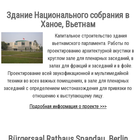
Здание Национального собрания в
Ханое, Вьетнам
Капитальное строительство здания
вьетнамского парламента. Работы по
проектированию архитектурной акустики в
круглом зале для пленарных заседаний, в
залах для фракций и заседаний и в фойе.
Проектирование всей звукофикационной и мультимедийной
техники во всех важных помещениях, в зале для пленарных
заседаний с определением местонахождения для привязки по
отношению к выступающему лицу.
Подробная информация о проекте >>>
Bürgersaal Rathaus Spandau, Berlin