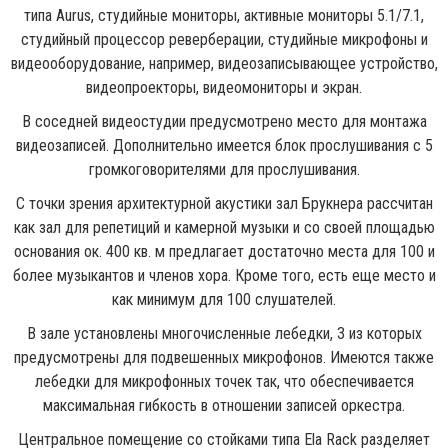
типа Aurus, студийные мониторы, активные мониторы 5.1/7.1,
студийный процессор реверберации, студийные микрофоны и
видеооборудование, например, видеозаписывающее устройство,
видеопроекторы, видеомониторы и экран.
В соседней видеостудии предусмотрено место для монтажа
видеозаписей. Дополнительно имеется блок прослушивания с 5
громкоговорителями для прослушивания.
С точки зрения архитектурной акустики зал Брукнера рассчитан
как зал для репетиций и камерной музыки и со своей площадью
основания ок. 400 кв. м предлагает достаточно места для 100 и
более музыкантов и членов хора. Кроме того, есть еще место и
как минимум для 100 слушателей.
В зале установлены многочисленные лебедки, 3 из которых
предусмотрены для подвешенных микрофонов. Имеются также
лебедки для микрофонных точек так, что обеспечивается
максимальная гибкость в отношении записей оркестра.
Центральное помещение со стойками типа Ela Rack разделяет