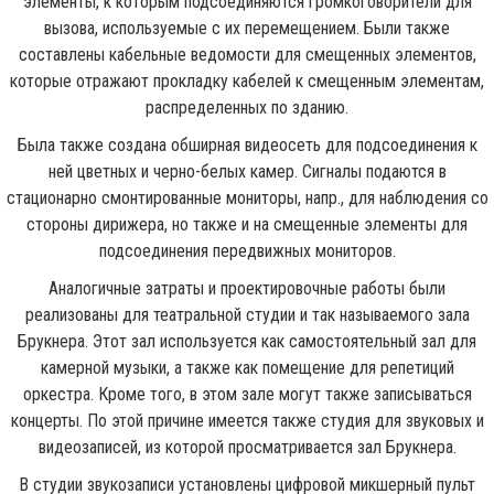
элементы, к которым подсоединяются громкоговорители для
вызова, используемые с их перемещением. Были также
составлены кабельные ведомости для смещенных элементов,
которые отражают прокладку кабелей к смещенным элементам,
распределенных по зданию.
Была также создана обширная видеосеть для подсоединения к
ней цветных и черно-белых камер. Сигналы подаются в
стационарно смонтированные мониторы, напр., для наблюдения со
стороны дирижера, но также и на смещенные элементы для
подсоединения передвижных мониторов.
Аналогичные затраты и проектировочные работы были
реализованы для театральной студии и так называемого зала
Брукнера. Этот зал используется как самостоятельный зал для
камерной музыки, а также как помещение для репетиций
оркестра. Кроме того, в этом зале могут также записываться
концерты. По этой причине имеется также студия для звуковых и
видеозаписей, из которой просматривается зал Брукнера.
В студии звукозаписи установлены цифровой микшерный пульт