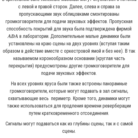
с левой и правой сторон. Далее, слева и справа за
пропускающими звук облицовками смонтированы
громкоговорители для подачи звуковых эффектов. Пропускная
способность покрытий для звука была подтверждена фирмой
в лаборатории. Дополнительные малые динамики были
ADA
установлены на краю сцены на двух уровнях (вступая таким
образом в действие вместе с оркестровой ямой и без нее). В так
называемом коронообразном основании (круглая часть
перекрытия) предусмотрены другие громкоговорители для
подачи звуковых эффектов.
На всех уровнях яруса были также встроены панорамные
громкоговорители, которые могут подавать в зал сигналы,
охватывающие весь периметр. Кроме того, динамики могут
также использоваться для продления времени реверберации
путем кратковременного отсоединения.
Сигналы могут подаваться как из глубины сцены, так и с самой
сцены.