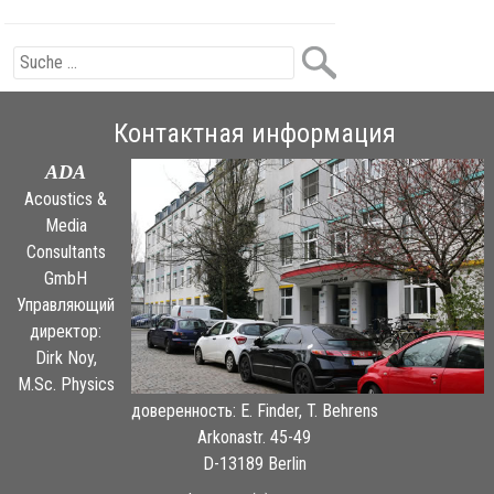
Контактная информация
ADA
Acoustics &
Media
Consultants
GmbH
Управляющий
директор:
Dirk Noy,
M.Sc. Physics
доверенность: E. Finder, T. Behrens
Arkonastr. 45-49
D-13189 Berlin