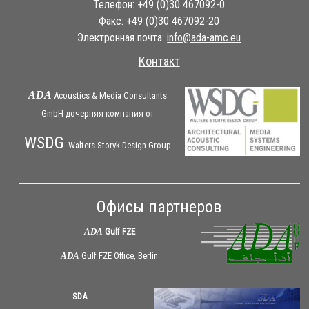
Телефон: +49 (0)30 467092-0
Факс: +49 (0)30 467092-20
Электронная почта:
ue.cma-ada@ofni
Контакт
ADA
Acoustics & Media Consultants
GmbH дочерняя
компания
от
WSDG
Walters-Storyk Design Group
Офисы партнеров
ADA
Gulf FZE
ADA
Gulf FZE Office, Berlin
SDA