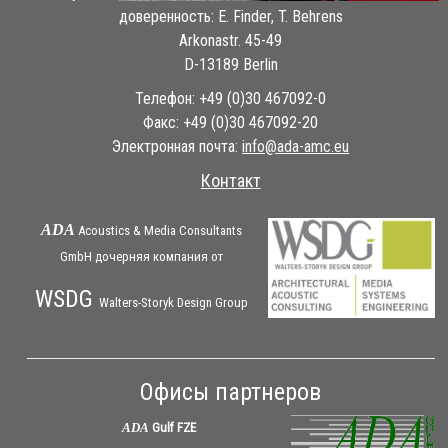
доверенность: E. Finder, T. Behrens
Arkonastr. 45-49
D-13189 Berlin
Телефон: +49 (0)30 467092-0
Факс: +49 (0)30 467092-20
Электронная почта:
ue.cma-ada@ofni
Контакт
ADA
Acoustics & Media Consultants
GmbH дочерняя
компания
от
WSDG
Walters-Storyk Design Group
Офисы партнеров
ADA
Gulf FZE