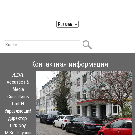
Контактная информация
ADA
Acoustics &
Media
Consultants
GmbH
Управляющий
директор:
Dirk Noy,
M.Sc. Physics