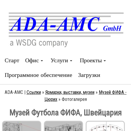
Старт
Офис
Услуги
Проекты
Программное обеспечение
Загрузки
ADA-AMC |
Ссылки
»
Ярмарки, выставки, музеи
»
Музей ФИФА -
Цюрих
»
Фотогалерея
Музей Футбола ФИФА, Швейцария