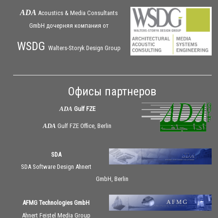
ADA
Acoustics & Media Consultants
GmbH дочерняя
компания
от
WSDG
Walters-Storyk Design Group
Офисы партнеров
ADA
Gulf FZE
ADA
Gulf FZE Office, Berlin
SDA
SDA Software Design Ahnert
GmbH, Berlin
AFMG Technologies GmbH
Ahnert Feistel Media Group