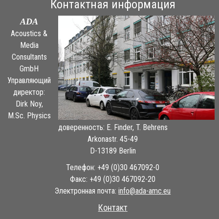
Контактная информация
ADA
Acoustics &
Media
Consultants
GmbH
Управляющий
директор:
Dirk Noy,
M.Sc. Physics
доверенность: E. Finder, T. Behrens
Arkonastr. 45-49
D-13189 Berlin
Телефон: +49 (0)30 467092-0
Факс: +49 (0)30 467092-20
Электронная почта:
ue.cma-ada@ofni
Контакт