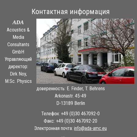
Контактная информация
ADA
Acoustics &
Media
Consultants
GmbH
Управляющий
директор:
Dirk Noy,
M.Sc. Physics
доверенность: E. Finder, T. Behrens
Arkonastr. 45-49
D-13189 Berlin
Телефон: +49 (0)30 467092-0
Факс: +49 (0)30 467092-20
Электронная почта:
ue.cma-ada@ofni