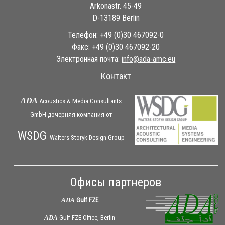
Arkonastr. 45-49
D-13189 Berlin
Телефон: +49 (0)30 467092-0
Факс: +49 (0)30 467092-20
Электронная почта:
ue.cma-ada@ofni
Контакт
ADA
Acoustics & Media Consultants
GmbH дочерняя
компания
от
WSDG
Walters-Storyk Design Group
Офисы партнеров
ADA
Gulf FZE
ADA
Gulf FZE Office, Berlin