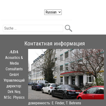
Контактная информация
ADA
Acoustics &
Media
Consultants
GmbH
Управляющий
директор:
Dirk Noy,
M.Sc. Physics
доверенность: E. Finder, T. Behrens