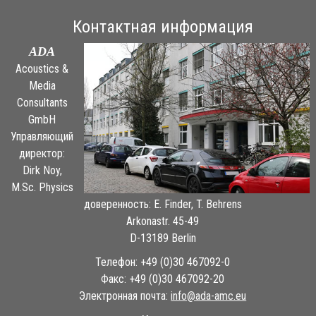
Контактная информация
ADA
Acoustics &
Media
Consultants
GmbH
Управляющий
директор:
Dirk Noy,
M.Sc. Physics
доверенность: E. Finder, T. Behrens
Arkonastr. 45-49
D-13189 Berlin
Телефон: +49 (0)30 467092-0
Факс: +49 (0)30 467092-20
Электронная почта:
ue.cma-ada@ofni