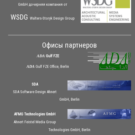
GmbH дочерняя
компания
от
WSDG
Walters-Storyk Design Group
Офисы партнеров
ADA
Gulf FZE
ADA
Gulf FZE Office, Berlin
SDA
SDA Software Design Ahnert
GmbH, Berlin
AFMG Technologies GmbH
Ahnert Feistel Media Group
Technologies GmbH, Berlin