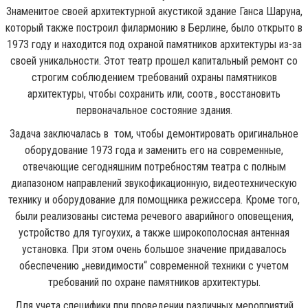
Знаменитое своей архитектурной акустикой здание Ганса Шаруна,
который также построил филармонию в Берлине, было открыто в
1973 году и находится под охраной памятников архитектуры из-за
своей уникальности. Этот театр прошел капитальный ремонт со
строгим соблюдением требований охраны памятников
архитектуры, чтобы сохранить или, соотв., восстановить
первоначальное состояние здания.
Задача заключалась в том, чтобы демонтировать оригинальное
оборудование 1973 года и заменить его на современные,
отвечающие сегодняшним потребностям театра с полным
диапазоном направлений звукофикационную, видеотехническую
технику и оборудование для помощника режиссера. Кроме того,
были реализованы система речевого аварийного оповещения,
устройство для тугоухих, а также широкополосная антенная
установка. При этом очень большое значение придавалось
обеспечению „невидимости“ современной техники с учетом
требований по охране памятников архитектуры.
Для учета специфики при проведении различных мероприятий