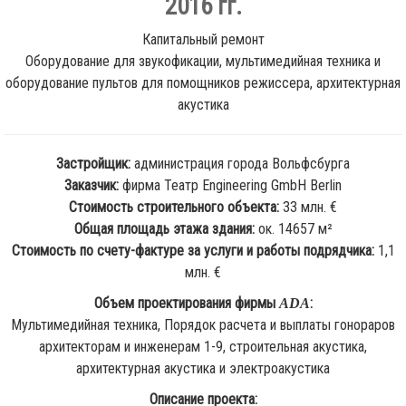
2016 гг.
Капитальный ремонт
Оборудование для звукофикации, мультимедийная техника и
оборудование пультов для помощников режиссера, архитектурная
акустика
Застройщик:
администрация города Вольфсбурга
Заказчик:
фирма Театр Engineering GmbH Berlin
Стоимость строительного объекта:
33 млн. €
Общая площадь этажа здания:
ок. 14657 м²
Стоимость по счету-фактуре за услуги и работы подрядчика:
1,1
млн. €
Объем проектирования фирмы
:
ADA
Мультимедийная техника, Порядок расчета и выплаты гонораров
архитекторам и инженерам 1-9, строительная акустика,
архитектурная акустика и электроакустика
Описание проекта: