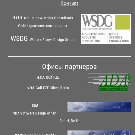
Контакт
ADA
Acoustics & Media Consultants
GmbH дочерняя
компания
от
WSDG
Walters-Storyk Design Group
Офисы партнеров
ADA
Gulf FZE
ADA
Gulf FZE Office, Berlin
SDA
SDA Software Design Ahnert
GmbH, Berlin