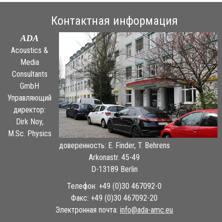
Контактная информация
ADA
Acoustics &
Media
Consultants
GmbH
Управляющий
директор:
Dirk Noy,
M.Sc. Physics
доверенность: E. Finder, T. Behrens
Arkonastr. 45-49
D-13189 Berlin
Телефон: +49 (0)30 467092-0
Факс: +49 (0)30 467092-20
Электронная почта:
ue.cma-ada@ofni