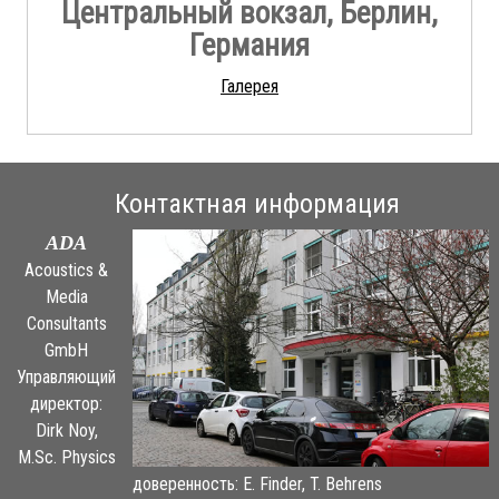
Центральный вокзал, Берлин,
Германия
Галерея
Контактная информация
ADA
Acoustics &
Media
Consultants
GmbH
Управляющий
директор:
Dirk Noy,
M.Sc. Physics
доверенность: E. Finder, T. Behrens