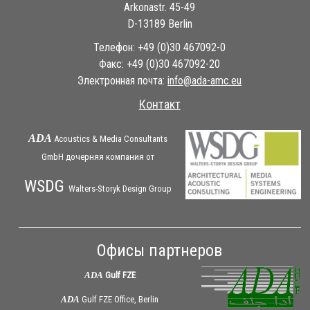
Arkonastr. 45-49
D-13189 Berlin
Телефон: +49 (0)30 467092-0
Факс: +49 (0)30 467092-20
Электронная почта:
ue.cma-ada@ofni
Контакт
ADA
Acoustics & Media Consultants
GmbH дочерняя
компания
от
WSDG
Walters-Storyk Design Group
Офисы партнеров
ADA
Gulf FZE
ADA
Gulf FZE Office, Berlin