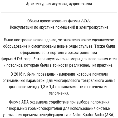
Архитектурная акустика, аудиотехника
Объем проектирования фирмы
:
ADA
Консультации по акустике помещений и электроакустике
Было построено новое здание, установлено новое сценическое
оборудование и смонтированы новые ряды стульев. Также были
оформлены зона портала и оркестровая яма.
Фирма
разработала акустические меры для исполнения стен
ADA
и потолков, которые были в точности реализованы на практике.
В 2016 г. были проведены измерения, которые показали
оптимальные параметры для многоцелевого театрального зала в
диапазоне между 1,3 и 1,4 с в зависимости от степени его
заполнения.
Фирма ADA оказывала содействие при выборе положения
панорамных громкоговорителей для использования системы
увеличения времени реверберации типа Astro Spatial Audio (ASA).