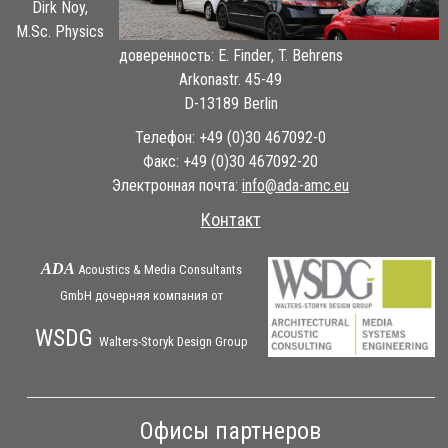
Dirk Noy,
M.Sc. Physics
доверенность: E. Finder, T. Behrens
Arkonastr. 45-49
D-13189 Berlin
Телефон: +49 (0)30 467092-0
Факс: +49 (0)30 467092-20
Электронная почта:
ue.cma-ada@ofni
Контакт
ADA
Acoustics & Media Consultants
GmbH дочерняя
компания
от
WSDG
Walters-Storyk Design Group
Офисы партнеров