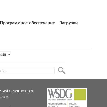
Программное обеспечение
Загрузки
 & Media Consultants GmbH
ния
от