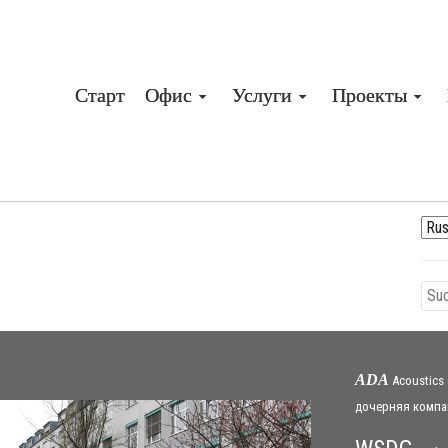
Старт
Офис
Услуги
Проекты
ADA
Acoustics
дочерняя
компа