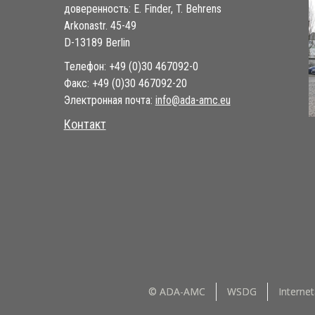
доверенность: E. Finder, T. Behrens
Arkonastr. 45-49
D-13189 Berlin
Телефон: +49 (0)30 467092-0
Факс: +49 (0)30 467092-20
Электронная почта:
ue.cma-ada@ofni
Контакт
© ADA-AMC
WSDG
Interne